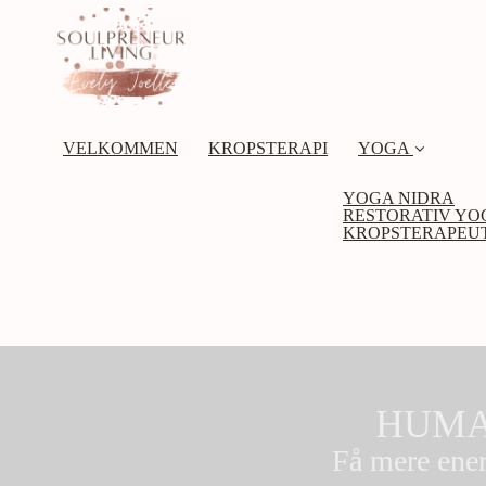
VELKOMMEN
KROPSTERAPI
YOGA
YOGA NIDRA
RESTORATIV YO
KROPSTERAPEU
HUMA
Få mere ener