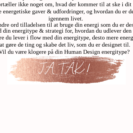
æller ikke noget om, hvad der kommer til at ske i dit 
 energetiske gaver & udfordringer, og hvordan du er des
igennem livet.
re ord tilladelsen til at bruge din energi som du er des
d din energitype & strategi for, hvordan du udlever den 
re du lever i flow med din energitype, desto mere energ
at gøre de ting og skabe det liv, som du er designet til
Vil du være klogere på din Human Design energitype