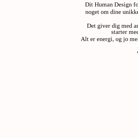
Dit Human Design fort
noget om dine unikke
Det giver dig med and
starter me
Alt er energi, og jo me