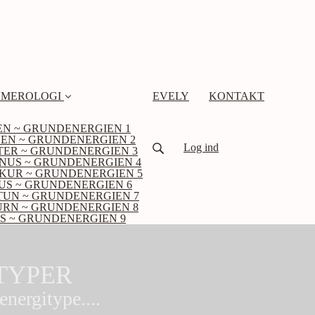
MEROLOGI
EVELY
KONTAKT
EN ~ GRUNDENERGIEN 1
EN ~ GRUNDENERGIEN 2
Log ind
ITER ~ GRUNDENERGIEN 3
NUS ~ GRUNDENERGIEN 4
KUR ~ GRUNDENERGIEN 5
US ~ GRUNDENERGIEN 6
TUN ~ GRUNDENERGIEN 7
URN ~ GRUNDENERGIEN 8
S ~ GRUNDENERGIEN 9
TYPER
nergitype....