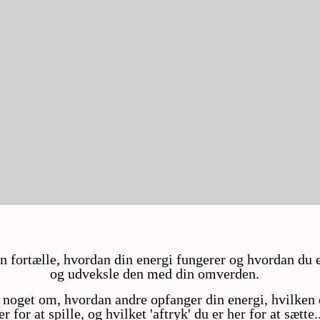
fortælle, hvordan din energi fungerer og hvordan du er
og udveksle den med din omverden.
 noget om, hvordan andre opfanger din energi, hvilken e
er for at spille, og hvilket 'aftryk' du er her for at sætte..