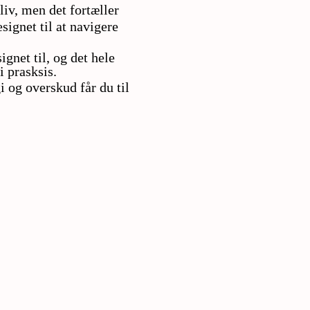
liv, men det fortæller
ignet til at navigere
ignet til, og det hele
i prasksis.
i og overskud får du til
.
?